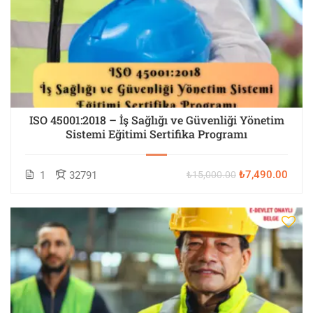
ISO 45001:2018 – İş Sağlığı ve Güvenliği Yönetim
Sistemi Eğitimi Sertifika Programı
₺7,490.00
1
32791
₺15,000.00