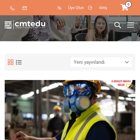
0
Üye Olun
Giriş