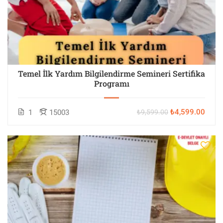
Temel İlk Yardım Bilgilendirme Semineri Sertifika
Programı
₺4,599.00
1
15003
₺9,599.00