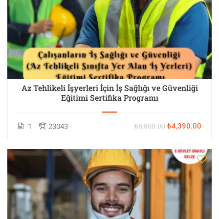
Az Tehlikeli İşyerleri İçin İş Sağlığı ve Güvenliği
Eğitimi Sertifika Programı
₺4,390.00
1
23043
₺8,800.00