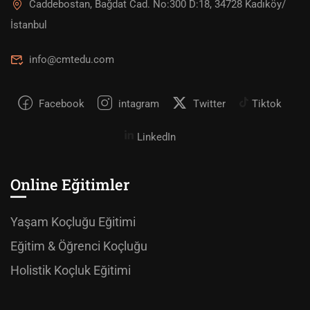
Caddebostan, Bağdat Cad. No:300 D:18, 34728 Kadıköy/
İstanbul
info@cmtedu.com
Facebook
intagram
Twitter
Tiktok
LinkedIn
Online Eğitimler
Yaşam Koçluğu Eğitimi
Eğitim & Öğrenci Koçluğu
Holistik Koçluk Eğitimi