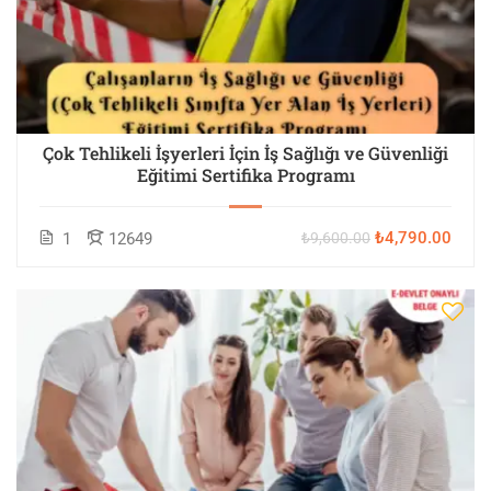
Çok Tehlikeli İşyerleri İçin İş Sağlığı ve Güvenliği
Eğitimi Sertifika Programı
₺4,790.00
1
12649
₺9,600.00