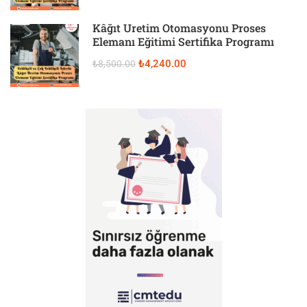
Kâğıt Üretim Otomasyonu Proses
Elemanı Eğitimi Sertifika Programı
₺4,240.00
₺8,500.00