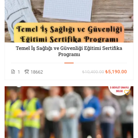
Temel İş Sağlığı ve Güvenliği Eğitimi Sertifika
Programı
₺5,190.00
1
18662
₺10,400.00