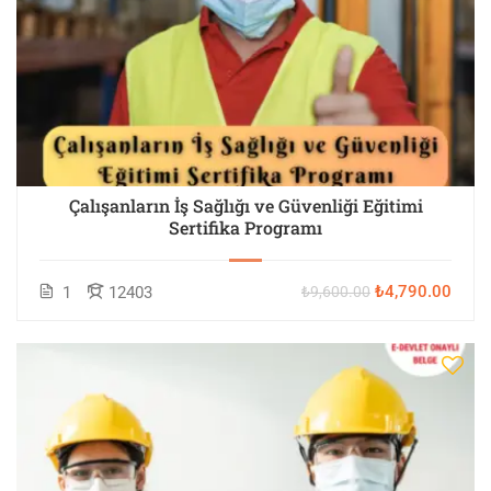
Çalışanların İş Sağlığı ve Güvenliği Eğitimi
Sertifika Programı
₺4,790.00
1
12403
₺9,600.00