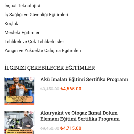
İnşaat Teknolojisi
İş Sağlığı ve Güvenliği Eğitimleri
Koçluk
Mesleki Eğitimler
Tehlikeli ve Çok Tehlikeli İşler
Yangın ve Yüksekte Çalışma Eğitimleri
İLGINIZI ÇEKEBILECEK EĞITIMLER
Akü İmalatı Eğitimi Sertifika Programı
₺4,565.00
₺9,150.00
Akaryakıt ve Otogaz İkmal Dolum
Elemanı Eğitimi Sertifika Programı
₺4,715.00
₺9,450.00