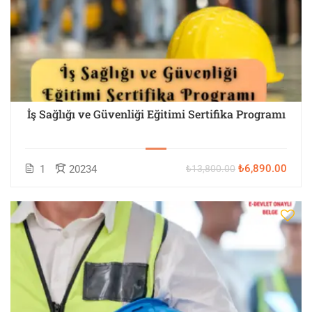
İş Sağlığı ve Güvenliği Eğitimi Sertifika Programı
₺6,890.00
1
20234
₺13,800.00