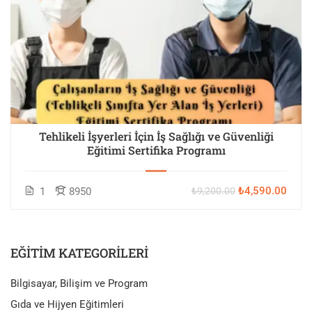
Tehlikeli İşyerleri İçin İş Sağlığı ve Güvenliği
Eğitimi Sertifika Programı
₺4,590.00
1
8950
₺9,200.00
EĞITIM KATEGORILERI
Bilgisayar, Bilişim ve Program
Gıda ve Hijyen Eğitimleri