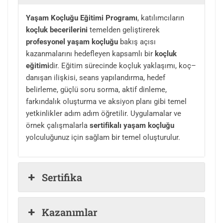
Yaşam Koçluğu Eğitimi Programı
, katılımcıların
koçluk becerilerini
temelden geliştirerek
profesyonel yaşam koçluğu
bakış açısı
kazanmalarını hedefleyen kapsamlı bir
koçluk
eğitimi
dir. Eğitim sürecinde koçluk yaklaşımı, koç–
danışan ilişkisi, seans yapılandırma, hedef
belirleme, güçlü soru sorma, aktif dinleme,
farkındalık oluşturma ve aksiyon planı gibi temel
yetkinlikler adım adım öğretilir. Uygulamalar ve
örnek çalışmalarla
sertifikalı yaşam koçluğu
yolculuğunuz için sağlam bir temel oluşturulur.
Sertifika
Kazanımlar