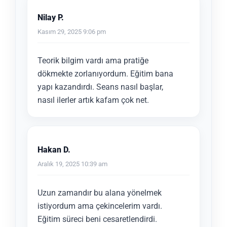
Nilay P.
Kasım 29, 2025 9:06 pm
Teorik bilgim vardı ama pratiğe
dökmekte zorlanıyordum. Eğitim bana
yapı kazandırdı. Seans nasıl başlar,
nasıl ilerler artık kafam çok net.
Hakan D.
Aralık 19, 2025 10:39 am
Uzun zamandır bu alana yönelmek
istiyordum ama çekincelerim vardı.
Eğitim süreci beni cesaretlendirdi.