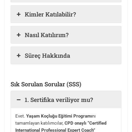
Kimler Katılabilir?
Nasıl Katılırım?
Süreç Hakkında
Sık Sorulan Sorular (
SSS)
1. Sertifika veriliyor mu?
Evet.
Yaşam Koçluğu Eğitimi Programı
nı
tamamlayan katılımcılar,
CPD onaylı “Certified
International Professional Expert Coach”