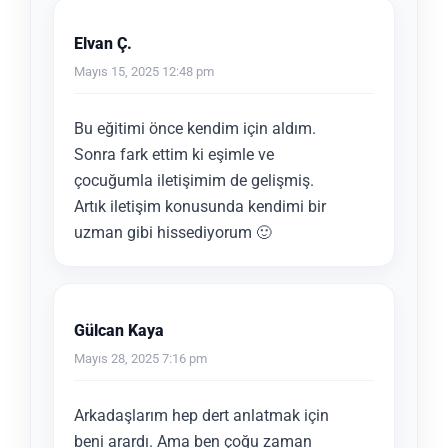
Elvan Ç.
Mayıs 15, 2025 12:48 pm
Bu eğitimi önce kendim için aldım.
Sonra fark ettim ki eşimle ve
çocuğumla iletişimim de gelişmiş.
Artık iletişim konusunda kendimi bir
uzman gibi hissediyorum 🙂
Gülcan Kaya
Mayıs 28, 2025 7:16 pm
Arkadaşlarım hep dert anlatmak için
beni arardı. Ama ben çoğu zaman