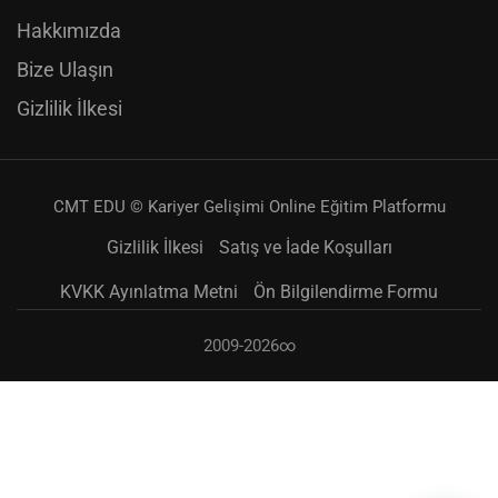
Hakkımızda
Bize Ulaşın
Gizlilik İlkesi
CMT EDU © Kariyer Gelişimi Online Eğitim Platformu
Gizlilik İlkesi
Satış ve İade Koşulları
KVKK Ayınlatma Metni
Ön Bilgilendirme Formu
2009-2026∞