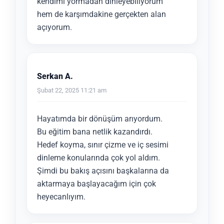
kendimi yormadan dinleyebiliyorum
hem de karşımdakine gerçekten alan
açıyorum.
Serkan A.
Şubat 22, 2025 11:21 am
Hayatımda bir dönüşüm arıyordum.
Bu eğitim bana netlik kazandırdı.
Hedef koyma, sınır çizme ve iç sesimi
dinleme konularında çok yol aldım.
Şimdi bu bakış açısını başkalarına da
aktarmaya başlayacağım için çok
heyecanlıyım.