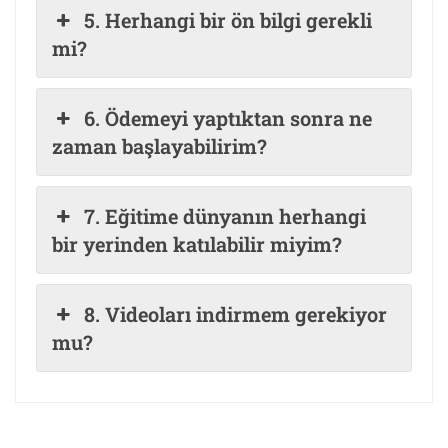
5. Herhangi bir ön bilgi gerekli
mi?
6. Ödemeyi yaptıktan sonra ne
zaman başlayabilirim?
7. Eğitime dünyanın herhangi
bir yerinden katılabilir miyim?
8. Videoları indirmem gerekiyor
mu?