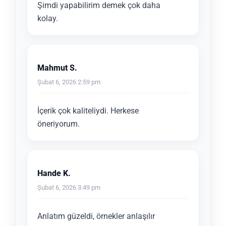
Şimdi yapabilirim demek çok daha
kolay.
Mahmut S.
Şubat 6, 2026 2:59 pm
İçerik çok kaliteliydi. Herkese
öneriyorum.
Hande K.
Şubat 6, 2026 3:49 pm
Anlatım güzeldi, örnekler anlaşılır