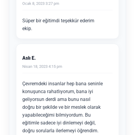
Ocak 8, 2023 3:27 pm
Süper bir eğitimdi teşekkür ederim
ekip.
Aslı E.
Nisan 18, 2023 4:15 pm
Çevremdeki insanlar hep bana seninle
konuşunca rahatlıyorum, bana iyi
geliyorsun derdi ama bunu nasıl
doğru bir şekilde ve bir meslek olarak
yapabileceğimi bilmiyordum. Bu
eğitimle sadece iyi dinlemeyi değil,
doğru sorularla ilerlemeyi öğrendim.