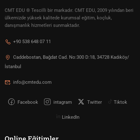
CMT EDU ® Tescilli bir markadır. CMT EDU, 2009 yılından beri
ülkemizde yüksek kalitede kurumsal eğitim, koçluk,
danışmanlık hizmetleri sunmaktadır.
+90 538 648 07 11
Caddebostan, Bağdat Cad. No:300 D:18, 34728 Kadıköy/
İstanbul
info@cmtedu.com
Facebook
intagram
Twitter
Tiktok
LinkedIn
Online Eğitimler