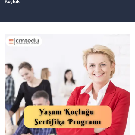
Koçluk