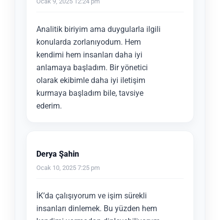
Ocak 9, 2025 12:24 pm
Analitik biriyim ama duygularla ilgili
konularda zorlanıyodum. Hem
kendimi hem insanları daha iyi
anlamaya başladım. Bir yönetici
olarak ekibimle daha iyi iletişim
kurmaya başladım bile, tavsiye
ederim.
Derya Şahin
Ocak 10, 2025 7:25 pm
İK’da çalışıyorum ve işim sürekli
insanları dinlemek. Bu yüzden hem