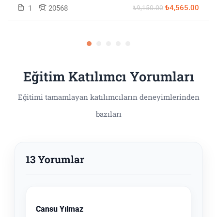
₺4,565.00
1
20568
₺9,150.00
Eğitim Katılımcı Yorumları
13 Yorumlar
Cansu Yılmaz