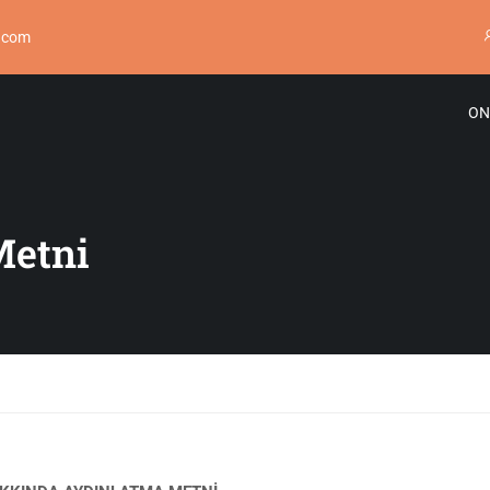
.com
ON
Metni