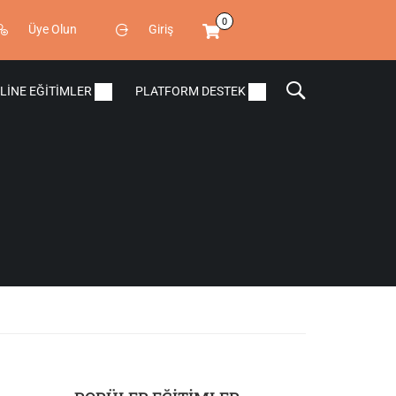
0
Üye Olun
Giriş
LINE EĞITIMLER
PLATFORM DESTEK