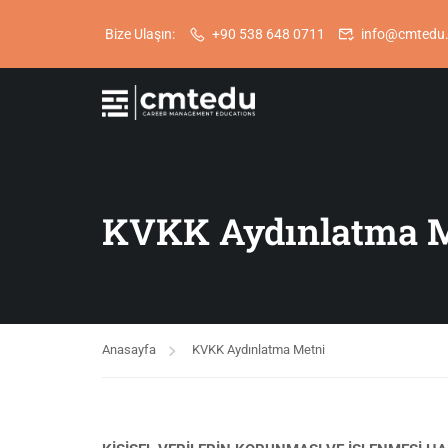
Bize Ulaşın:
+90 538 648 0711
info@cmtedu
KVKK Aydınlatma 
Anasayfa
KVKK Aydınlatma Metni