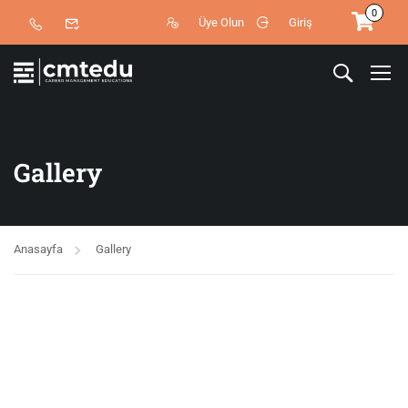
0
Üye Olun
Giriş
Gallery
Anasayfa
Gallery