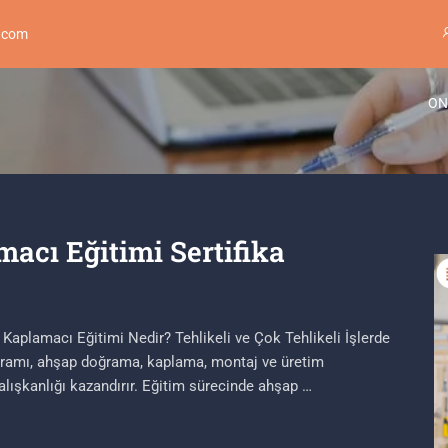
.com
ON
cı Eğitimi Sertifika
Kaplamacı Eğitimi Nedir? Tehlikeli ve Çok Tehlikeli İşlerde
ramı, ahşap doğrama, kaplama, montaj ve üretim
alışkanlığı kazandırır. Eğitim sürecinde ahşap …