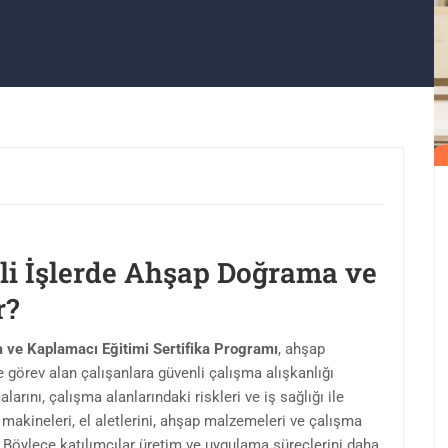
eli İşlerde Ahşap Doğrama ve
r?
a ve Kaplamacı Eğitimi Sertifika Programı
, ahşap
görev alan çalışanlara güvenli çalışma alışkanlığı
rını, çalışma alanlarındaki riskleri ve iş sağlığı ile
n makineleri, el aletlerini, ahşap malzemeleri ve çalışma
. Böylece katılımcılar üretim ve uygulama süreçlerini daha