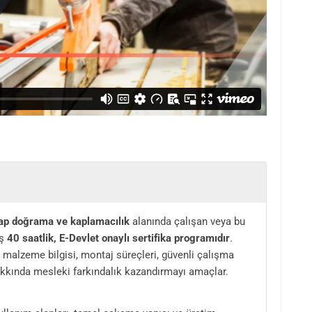
ahşap doğrama ve kaplamacılık
alanında çalışan veya bu
ış
40 saatlik, E-Devlet onaylı sertifika programıdır
.
malzeme bilgisi, montaj süreçleri, güvenli çalışma
hakkında mesleki farkındalık kazandırmayı amaçlar.