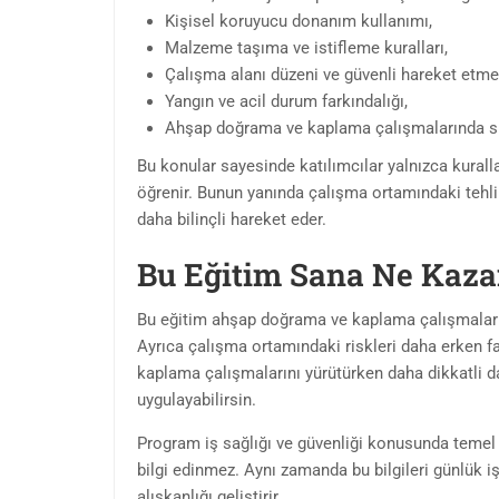
Kişisel koruyucu donanım kullanımı,
Malzeme taşıma ve istifleme kuralları,
Çalışma alanı düzeni ve güvenli hareket etme
Yangın ve acil durum farkındalığı,
Ahşap doğrama ve kaplama çalışmalarında sık
Bu konular sayesinde katılımcılar yalnızca kural
öğrenir. Bunun yanında çalışma ortamındaki tehli
daha bilinçli hareket eder.
Bu Eğitim Sana Ne Kaza
Bu eğitim ahşap doğrama ve kaplama çalışmaların
Ayrıca çalışma ortamındaki riskleri daha erken fa
kaplama çalışmalarını yürütürken daha dikkatli da
uygulayabilirsin.
Program iş sağlığı ve güvenliği konusunda temel f
bilgi edinmez. Aynı zamanda bu bilgileri günlük i
alışkanlığı geliştirir.