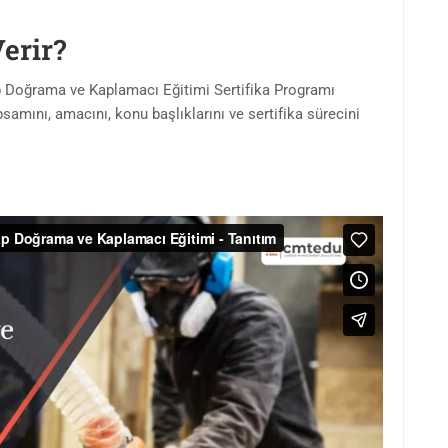
Verir?
şap Doğrama ve Kaplamacı Eğitimi Sertifika Programı
samını, amacını, konu başlıklarını ve sertifika sürecini