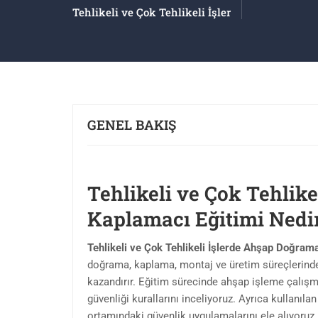
Tehlikeli ve Çok Tehlikeli İşler
GENEL BAKIŞ
Tehlikeli ve Çok Tehlik
Kaplamacı Eğitimi Nedi
Tehlikeli ve Çok Tehlikeli İşlerde Ahşap Doğram
doğrama, kaplama, montaj ve üretim süreçlerinde 
kazandırır. Eğitim sürecinde ahşap işleme çalışmala
güvenliği kurallarını inceliyoruz. Ayrıca kullanıla
ortamındaki güvenlik uygulamalarını ele alıyoruz