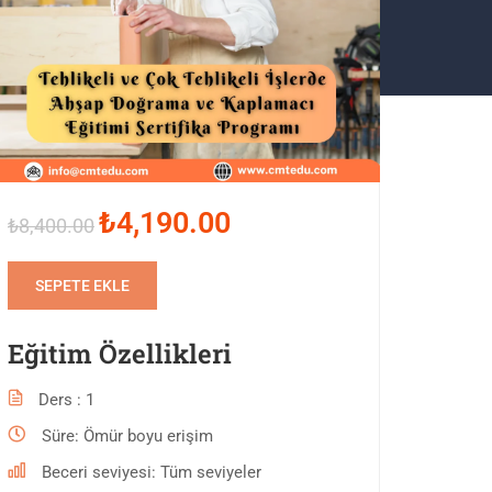
₺4,190.00
₺8,400.00
SEPETE EKLE
Eğitim Özellikleri
Ders
1
Süre
Ömür boyu erişim
Beceri seviyesi
Tüm seviyeler