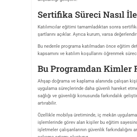
Sertifika Süreci Nasıl İle
Katılımcılar eğitimi tamamladıktan sonra sertifik
şartlarını açıklar. Ayrıca kurum, varsa değerlendi
Bu nedenle programa katılmadan önce eğitim deta
kapsamını ve katılım koşullarını öğrenmek süreci
Bu Programdan Kimler 
Ahşap doğrama ve kaplama alanında çalışan kişiler
uygulama süreçlerinde daha güvenli hareket etmek
sağlığı ve güvenliği konusunda farkındalık gelişti
artırabilir.
Özellikle mobilya üretiminde, iç mekân uygulam
işlemlerinde görev alan kişiler bu eğitim sayesind
işletmeler çalışanlarının güvenlik farkındalığını ar