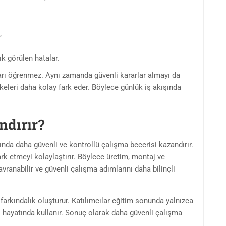
,
 görülen hatalar.
ları öğrenmez. Aynı zamanda güvenli kararlar almayı da
keleri daha kolay fark eder. Böylece günlük iş akışında
ndırır?
da daha güvenli ve kontrollü çalışma becerisi kazandırır.
rk etmeyi kolaylaştırır. Böylece üretim, montaj ve
vranabilir ve güvenli çalışma adımlarını daha bilinçli
arkındalık oluşturur. Katılımcılar eğitim sonunda yalnızca
ş hayatında kullanır. Sonuç olarak daha güvenli çalışma