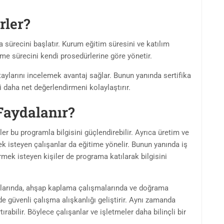
rler?
a sürecini başlatır. Kurum eğitim süresini ve katılım
rme sürecini kendi prosedürlerine göre yönetir.
ylarını incelemek avantaj sağlar. Bunun yanında sertifika
 daha net değerlendirmeni kolaylaştırır.
Faydalanır?
 bu programla bilgisini güçlendirebilir. Ayrıca üretim ve
 isteyen çalışanlar da eğitime yönelir. Bunun yanında iş
rmek isteyen kişiler de programa katılarak bilgisini
alarında, ahşap kaplama çalışmalarında ve doğrama
e güvenli çalışma alışkanlığı geliştirir. Aynı zamanda
tırabilir. Böylece çalışanlar ve işletmeler daha bilinçli bir