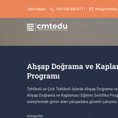
Bize Ulaşın:
+90 538 648 0711
info@cmtedu
Ahşap Doğrama ve Kaplama
Programı
Tehlikeli ve Çok Tehlikeli İşlerde Ahşap Doğrama ve 
Ahşap Doğrama ve Kaplamacı Eğitimi Sertifika Prog
süreçlerinde görev alan çalışanlara güvenli çalışma 
Kategoriler