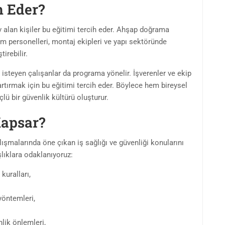
h Eder?
lan kişiler bu eğitimi tercih eder. Ahşap doğrama
im personelleri, montaj ekipleri ve yapı sektöründe
tirebilir.
 isteyen çalışanlar da programa yönelir. İşverenler ve ekip
 artırmak için bu eğitimi tercih eder. Böylece hem bireysel
lü bir güvenlik kültürü oluşturur.
Kapsar?
alarında öne çıkan iş sağlığı ve güvenliği konularını
lıklara odaklanıyoruz:
uralları,
yöntemleri,
lik önlemleri,