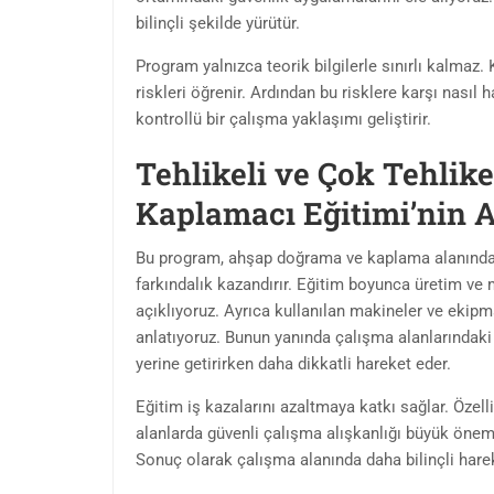
bilinçli şekilde yürütür.
Program yalnızca teorik bilgilerle sınırlı kalmaz.
riskleri öğrenir. Ardından bu risklere karşı nasıl
kontrollü bir çalışma yaklaşımı geliştirir.
Tehlikeli ve Çok Tehlik
Kaplamacı Eğitimi’nin 
Bu program, ahşap doğrama ve kaplama alanında ç
farkındalık kazandırır. Eğitim boyunca üretim ve 
açıklıyoruz. Ayrıca kullanılan makineler ve ekipm
anlatıyoruz. Bunun yanında çalışma alanlarındaki r
yerine getirirken daha dikkatli hareket eder.
Eğitim iş kazalarını azaltmaya katkı sağlar. Özelli
alanlarda güvenli çalışma alışkanlığı büyük önem t
Sonuç olarak çalışma alanında daha bilinçli hare