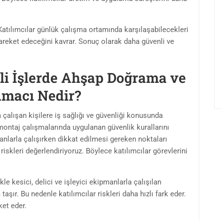
 Katılımcılar günlük çalışma ortamında karşılaşabilecekleri
 hareket edeceğini kavrar. Sonuç olarak daha güvenli ve
eli İşlerde Ahşap Doğrama ve
Amacı Nedir?
alışan kişilere iş sağlığı ve güvenliği konusunda
montaj çalışmalarında uygulanan güvenlik kurallarını
anlarla çalışırken dikkat edilmesi gereken noktaları
iskleri değerlendiriyoruz. Böylece katılımcılar görevlerini
kle kesici, delici ve işleyici ekipmanlarla çalışılan
aşır. Bu nedenle katılımcılar riskleri daha hızlı fark eder.
ket eder.