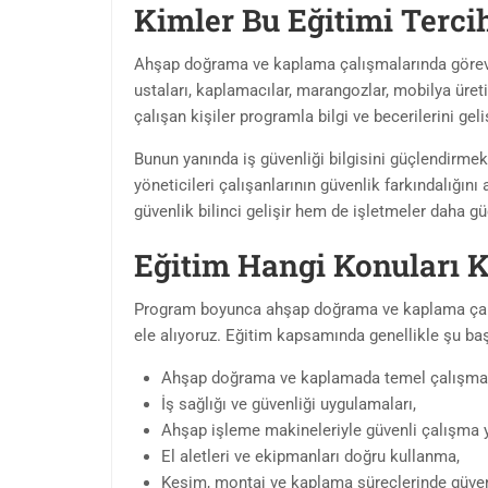
Kimler Bu Eğitimi Terci
Ahşap doğrama ve kaplama çalışmalarında görev a
ustaları, kaplamacılar, marangozlar, mobilya üret
çalışan kişiler programla bilgi ve becerilerini geliş
Bunun yanında iş güvenliği bilgisini güçlendirmek
yöneticileri çalışanlarının güvenlik farkındalığını
güvenlik bilinci gelişir hem de işletmeler daha güç
Eğitim Hangi Konuları 
Program boyunca ahşap doğrama ve kaplama çalışm
ele alıyoruz. Eğitim kapsamında genellikle şu baş
Ahşap doğrama ve kaplamada temel çalışma k
İş sağlığı ve güvenliği uygulamaları,
Ahşap işleme makineleriyle güvenli çalışma 
El aletleri ve ekipmanları doğru kullanma,
Kesim, montaj ve kaplama süreçlerinde güven