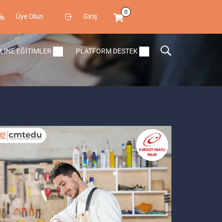
0
Üye Olun
Giriş
LINE EĞITIMLER
PLATFORM DESTEK