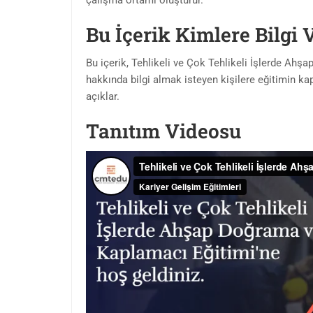
çalışma ortamı oluşturur.
Bu İçerik Kimlere Bilgi 
Bu içerik, Tehlikeli ve Çok Tehlikeli İşlerde Ah
hakkında bilgi almak isteyen kişilere eğitimin kap
açıklar.
Tanıtım Videosu