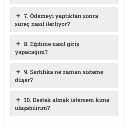
7. Ödemeyi yaptıktan sonra
süreç nasıl ilerliyor?
8. Eğitime nasıl giriş
yapacağım?
9. Sertifika ne zaman sisteme
düşer?
10. Destek almak istersem kime
ulaşabilirim?