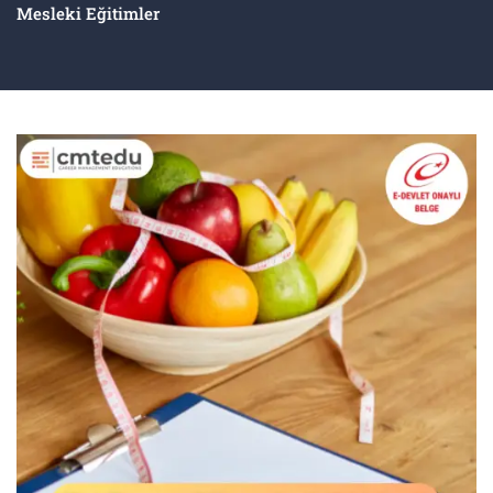
Mesleki Eğitimler