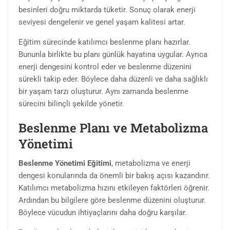
besinleri doğru miktarda tüketir. Sonuç olarak enerji
seviyesi dengelenir ve genel yaşam kalitesi artar.
Eğitim sürecinde katılımcı beslenme planı hazırlar.
Bununla birlikte bu planı günlük hayatına uygular. Ayrıca
enerji dengesini kontrol eder ve beslenme düzenini
sürekli takip eder. Böylece daha düzenli ve daha sağlıklı
bir yaşam tarzı oluşturur. Aynı zamanda beslenme
sürecini bilinçli şekilde yönetir.
Beslenme Planı ve Metabolizma
Yönetimi
Beslenme Yönetimi Eğitimi
, metabolizma ve enerji
dengesi konularında da önemli bir bakış açısı kazandırır.
Katılımcı metabolizma hızını etkileyen faktörleri öğrenir.
Ardından bu bilgilere göre beslenme düzenini oluşturur.
Böylece vücudun ihtiyaçlarını daha doğru karşılar.