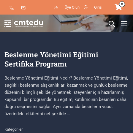
0
Üye Olun
Giriş
Beslenme Yönetimi Eğitimi
Sertifika Programı
Beslenme Yönetimi Eğitimi Nedir? Beslenme Yönetimi Eğitimi,
sağlıklı beslenme alışkanlıkları kazanmak ve günlük beslenme
düzenini bilinçli şekilde yönetmek isteyenler için hazırlanmış
kapsamlı bir programdır. Bu eğitim, katılımcının besinleri daha
doğru seçmesini sağlar. Aynı zamanda besinlerin vücut
üzerindeki etkilerini net şekilde …
Kategoriler