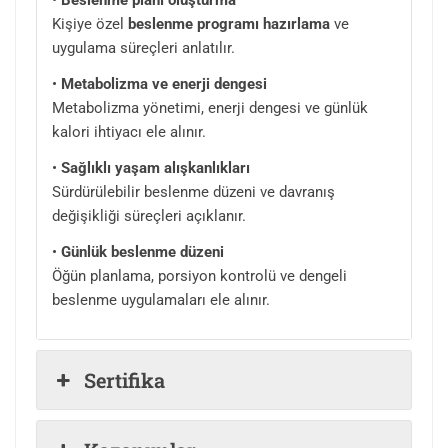
•
Beslenme planı oluşturma
Kişiye özel
beslenme programı hazırlama
ve
uygulama süreçleri anlatılır.
•
Metabolizma ve enerji dengesi
Metabolizma yönetimi, enerji dengesi ve günlük
kalori ihtiyacı ele alınır.
•
Sağlıklı yaşam alışkanlıkları
Sürdürülebilir beslenme düzeni ve davranış
değişikliği süreçleri açıklanır.
•
Günlük beslenme düzeni
Öğün planlama, porsiyon kontrolü ve dengeli
beslenme uygulamaları ele alınır.
Sertifika