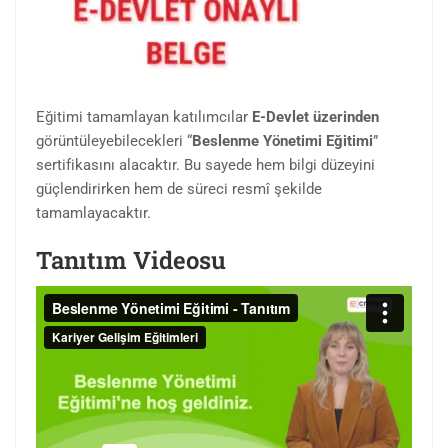
Eğitimi tamamlayan katılımcılar
E-Devlet üzerinden
görüntüleyebilecekleri “
Beslenme Yönetimi Eğitimi
”
sertifikasını alacaktır. Bu sayede hem bilgi düzeyini
güçlendirirken hem de süreci resmî şekilde
tamamlayacaktır.
Tanıtım Videosu