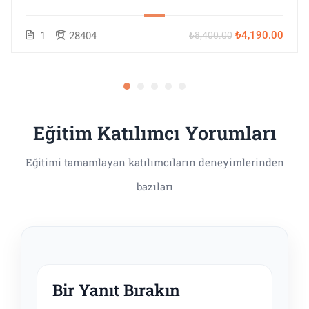
₺4,190.00
1
28404
₺8,400.00
Eğitim Katılımcı Yorumları
Bir Yanıt Bırakın