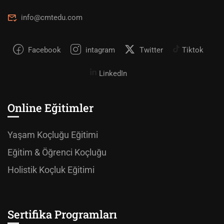
info@cmtedu.com
Facebook
intagram
Twitter
Tiktok
LinkedIn
Online Eğitimler
Yaşam Koçluğu Eğitimi
Eğitim & Öğrenci Koçluğu
Holistik Koçluk Eğitimi
Sertifika Programları