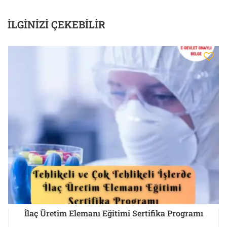
İLGINIZI ÇEKEBILIR
İlaç Üretim Elemanı Eğitimi Sertifika Programı