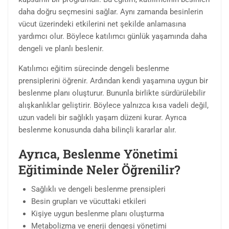
daha doğru seçmesini sağlar. Aynı zamanda besinlerin
vücut üzerindeki etkilerini net şekilde anlamasına
yardımcı olur. Böylece katılımcı günlük yaşamında daha
dengeli ve planlı beslenir.
Katılımcı eğitim sürecinde dengeli beslenme
prensiplerini öğrenir. Ardından kendi yaşamına uygun bir
beslenme planı oluşturur. Bununla birlikte sürdürülebilir
alışkanlıklar geliştirir. Böylece yalnızca kısa vadeli değil,
uzun vadeli bir sağlıklı yaşam düzeni kurar. Ayrıca
beslenme konusunda daha bilinçli kararlar alır.
Ayrıca, Beslenme Yönetimi
Eğitiminde Neler Öğrenilir?
Sağlıklı ve dengeli beslenme prensipleri
Besin grupları ve vücuttaki etkileri
Kişiye uygun beslenme planı oluşturma
Metabolizma ve enerji dengesi yönetimi