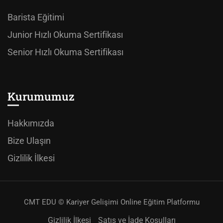
Barista Eğitimi
Junior Hızlı Okuma Sertifikası
Senior Hızlı Okuma Sertifikası
Kurumumuz
Hakkımızda
Bize Ulaşın
Gizlilik İlkesi
CMT EDU © Kariyer Gelişimi Online Eğitim Platformu
Gizlilik İlkesi
Satış ve İade Koşulları