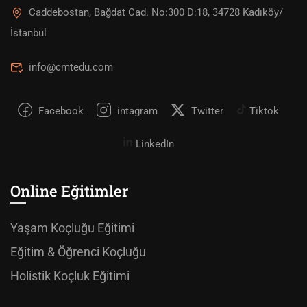
Caddebostan, Bağdat Cad. No:300 D:18, 34728 Kadıköy/
İstanbul
info@cmtedu.com
Facebook
intagram
Twitter
Tiktok
LinkedIn
Online Eğitimler
Yaşam Koçluğu Eğitimi
Eğitim & Öğrenci Koçluğu
Holistik Koçluk Eğitimi