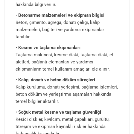
hakkında bilgi verilir.
•
Betonarme malzemeleri ve ekipman bilgisi
Beton, çimento, agrega, donatı çeliği, kalıp
malzemeleri, bağ teli ve yardımcı ekipmanlar
tanıtılır.
•
Kesme ve taşlama ekipmanları
Taşlama makinesi, kesme diski, taşlama diski, el
aletleri, bağlantı elemanları ve yardımcı
ekipmanların temel kullanım amaçları ele alınır.
•
Kalıp, donatı ve beton döküm süreçleri
Kalıp kurulumu, donatı yerleşimi, bağlama işlemleri,
beton döküm ve yerleştirme aşamaları hakkında
temel bilgiler aktarılır.
•
Soğuk metal kesme ve taşlama güvenliği
Kesici diskler, kıvılcım, metal çapakları, gürültü,
titreşim ve ekipman kaynaklı riskler hakkında
farkındalık kazandırılır.