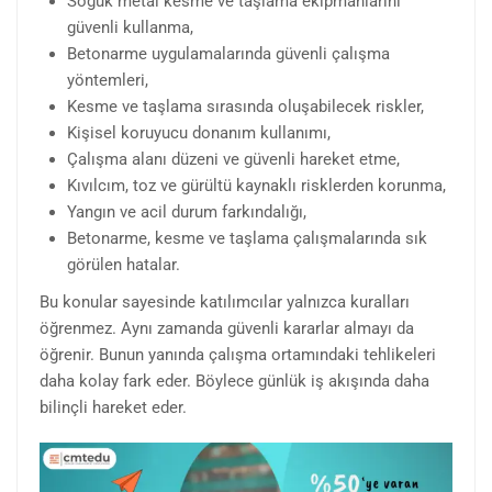
Soğuk metal kesme ve taşlama ekipmanlarını
güvenli kullanma,
Betonarme uygulamalarında güvenli çalışma
yöntemleri,
Kesme ve taşlama sırasında oluşabilecek riskler,
Kişisel koruyucu donanım kullanımı,
Çalışma alanı düzeni ve güvenli hareket etme,
Kıvılcım, toz ve gürültü kaynaklı risklerden korunma,
Yangın ve acil durum farkındalığı,
Betonarme, kesme ve taşlama çalışmalarında sık
görülen hatalar.
Bu konular sayesinde katılımcılar yalnızca kuralları
öğrenmez. Aynı zamanda güvenli kararlar almayı da
öğrenir. Bunun yanında çalışma ortamındaki tehlikeleri
daha kolay fark eder. Böylece günlük iş akışında daha
bilinçli hareket eder.