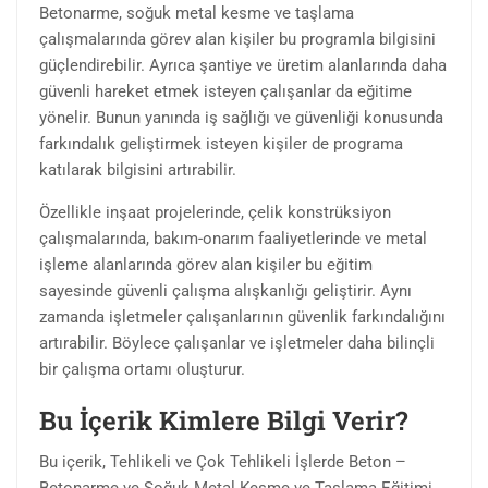
Betonarme, soğuk metal kesme ve taşlama
çalışmalarında görev alan kişiler bu programla bilgisini
güçlendirebilir. Ayrıca şantiye ve üretim alanlarında daha
güvenli hareket etmek isteyen çalışanlar da eğitime
yönelir. Bunun yanında iş sağlığı ve güvenliği konusunda
farkındalık geliştirmek isteyen kişiler de programa
katılarak bilgisini artırabilir.
Özellikle inşaat projelerinde, çelik konstrüksiyon
çalışmalarında, bakım-onarım faaliyetlerinde ve metal
işleme alanlarında görev alan kişiler bu eğitim
sayesinde güvenli çalışma alışkanlığı geliştirir. Aynı
zamanda işletmeler çalışanlarının güvenlik farkındalığını
artırabilir. Böylece çalışanlar ve işletmeler daha bilinçli
bir çalışma ortamı oluşturur.
Bu İçerik Kimlere Bilgi Verir?
Bu içerik, Tehlikeli ve Çok Tehlikeli İşlerde Beton –
Betonarme ve Soğuk Metal Kesme ve Taşlama Eğitimi