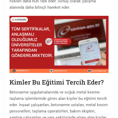
riskleri daha hızlı fark eder. Sonuç olarak çalışma
alanında daha bilinçli hareket eder.
Kimler Bu Eğitimi Tercih Eder?
Betonarme uygulamalarında ve soğuk metal kesme-
taşlama işlemlerinde görev alan kişiler bu eğitimi tercih
eder. İnşaat çalışanları, betonarme ustaları, metal kesim
personelleri, taşlama operatörleri, bakım ekipleri,
şantiye çalışanları ve yapı sektöründe görev alan kişiler