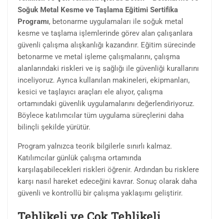
Soğuk Metal Kesme ve Taşlama Eğitimi Sertifika
Programı
, betonarme uygulamaları ile soğuk metal
kesme ve taşlama işlemlerinde görev alan çalışanlara
güvenli çalışma alışkanlığı kazandırır. Eğitim sürecinde
betonarme ve metal işleme çalışmalarını, çalışma
alanlarındaki riskleri ve iş sağlığı ile güvenliği kurallarını
inceliyoruz. Ayrıca kullanılan makineleri, ekipmanları,
kesici ve taşlayıcı araçları ele alıyor, çalışma
ortamındaki güvenlik uygulamalarını değerlendiriyoruz.
Böylece katılımcılar tüm uygulama süreçlerini daha
bilinçli şekilde yürütür.
Program yalnızca teorik bilgilerle sınırlı kalmaz.
Katılımcılar günlük çalışma ortamında
karşılaşabilecekleri riskleri öğrenir. Ardından bu risklere
karşı nasıl hareket edeceğini kavrar. Sonuç olarak daha
güvenli ve kontrollü bir çalışma yaklaşımı geliştirir.
Tehlikeli ve Çok Tehlikeli