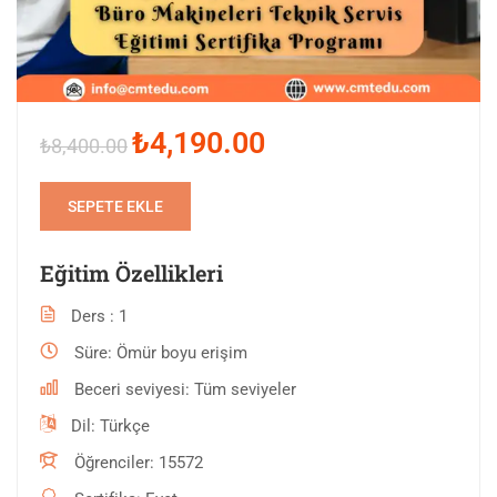
₺4,190.00
₺8,400.00
SEPETE EKLE
Eğitim Özellikleri
Ders
1
Süre
Ömür boyu erişim
Beceri seviyesi
Tüm seviyeler
Dil
Türkçe
Öğrenciler
15572