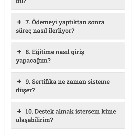
mi?
7. Ödemeyi yaptıktan sonra
süreç nasıl ilerliyor?
8. Eğitime nasıl giriş
yapacağım?
9. Sertifika ne zaman sisteme
düşer?
10. Destek almak istersem kime
ulaşabilirim?