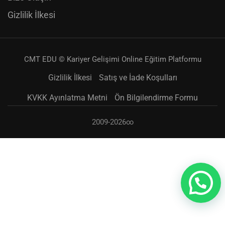
Gizlilik İlkesi
CMT EDU © Kariyer Gelişimi Online Eğitim Platformu
Gizlilik İlkesi
Satış ve İade Koşulları
KVKK Ayınlatma Metni
Ön Bilgilendirme Formu
2009-2026∞