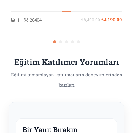
₺4,190.00
1
28404
₺8,400.00
Eğitim Katılımcı Yorumları
Bir Yanıt Bırakın