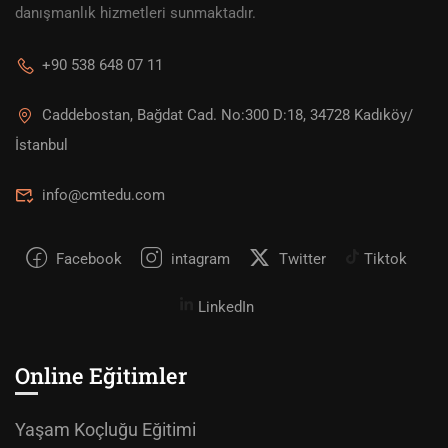
danışmanlık hizmetleri sunmaktadır.
+90 538 648 07 11
Caddebostan, Bağdat Cad. No:300 D:18, 34728 Kadıköy/
İstanbul
info@cmtedu.com
Facebook
intagram
Twitter
Tiktok
LinkedIn
Online Eğitimler
Yaşam Koçluğu Eğitimi