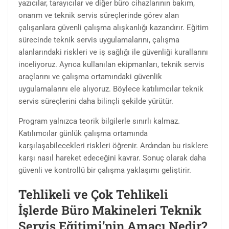
yazıcılar, tarayıcılar ve diğer büro cihazlarının bakım,
onarım ve teknik servis süreçlerinde görev alan
çalışanlara güvenli çalışma alışkanlığı kazandırır. Eğitim
sürecinde teknik servis uygulamalarını, çalışma
alanlarındaki riskleri ve iş sağlığı ile güvenliği kurallarını
inceliyoruz. Ayrıca kullanılan ekipmanları, teknik servis
araçlarını ve çalışma ortamındaki güvenlik
uygulamalarını ele alıyoruz. Böylece katılımcılar teknik
servis süreçlerini daha bilinçli şekilde yürütür.
Program yalnızca teorik bilgilerle sınırlı kalmaz.
Katılımcılar günlük çalışma ortamında
karşılaşabilecekleri riskleri öğrenir. Ardından bu risklere
karşı nasıl hareket edeceğini kavrar. Sonuç olarak daha
güvenli ve kontrollü bir çalışma yaklaşımı geliştirir.
Tehlikeli ve Çok Tehlikeli
İşlerde Büro Makineleri Teknik
Servis Eğitimi’nin Amacı Nedir?