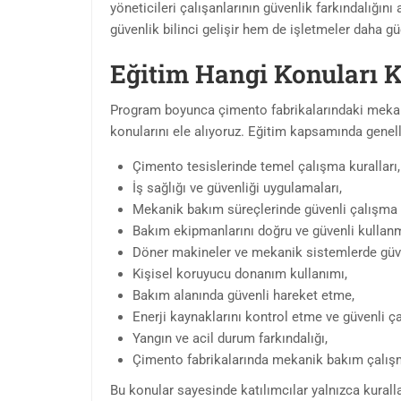
yöneticileri çalışanlarının güvenlik farkındalığını
güvenlik bilinci gelişir hem de işletmeler daha güç
Eğitim Hangi Konuları 
Program boyunca çimento fabrikalarındaki mekani
konularını ele alıyoruz. Eğitim kapsamında genell
Çimento tesislerinde temel çalışma kuralları,
İş sağlığı ve güvenliği uygulamaları,
Mekanik bakım süreçlerinde güvenli çalışma 
Bakım ekipmanlarını doğru ve güvenli kullan
Döner makineler ve mekanik sistemlerde güve
Kişisel koruyucu donanım kullanımı,
Bakım alanında güvenli hareket etme,
Enerji kaynaklarını kontrol etme ve güvenli ç
Yangın ve acil durum farkındalığı,
Çimento fabrikalarında mekanik bakım çalışm
Bu konular sayesinde katılımcılar yalnızca kural