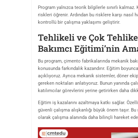
Program yalnızca teorik bilgilerle sınırlı kalmaz.
riskleri öğrenir. Ardından bu risklere karşı nasıl
kontrollü bir çalışma yaklaşımı geliştirir.
Tehlikeli ve Çok Tehlik
Bakımcı Eğitimi’nin Am
Bu program, çimento fabrikalarında mekanik bakım
konusunda farkındalık kazandırır. Eğitim boyunca
açıklıyoruz. Ayrıca mekanik sistemler, döner eki
gereken noktaları anlatıyoruz. Bunun yanında çalı
katılımcılar görevlerini yerine getirirken daha dik
Eğitim iş kazalarını azaltmaya katkı sağlar. Özell
güvenli çalışma alışkanlığı büyük önem taşır. Bu n
olarak çalışma alanında daha bilinçli hareket ede