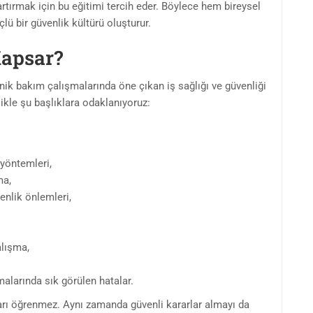
 artırmak için bu eğitimi tercih eder. Böylece hem bireysel
lü bir güvenlik kültürü oluşturur.
Kapsar?
k bakım çalışmalarında öne çıkan iş sağlığı ve güvenliği
ikle şu başlıklara odaklanıyoruz:
yöntemleri,
ma,
nlik önlemleri,
alışma,
alarında sık görülen hatalar.
ları öğrenmez. Aynı zamanda güvenli kararlar almayı da