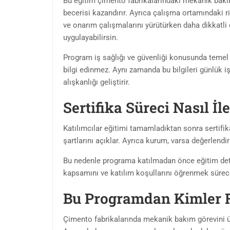
Bu eğitim çimento fabrikalarındaki mekanik bakı
becerisi kazandırır. Ayrıca çalışma ortamındaki r
ve onarım çalışmalarını yürütürken daha dikkatli d
uygulayabilirsin.
Program iş sağlığı ve güvenliği konusunda temel f
bilgi edinmez. Aynı zamanda bu bilgileri günlük i
alışkanlığı geliştirir.
Sertifika Süreci Nasıl İle
Katılımcılar eğitimi tamamladıktan sonra sertifik
şartlarını açıklar. Ayrıca kurum, varsa değerlendi
Bu nedenle programa katılmadan önce eğitim deta
kapsamını ve katılım koşullarını öğrenmek süreci
Bu Programdan Kimler 
Çimento fabrikalarında mekanik bakım görevini üst