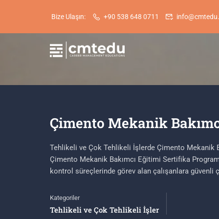
Bize Ulaşın:
+90 538 648 0711
info@cmtedu
Çimento Mekanik Bakımcı 
Tehlikeli ve Çok Tehlikeli İşlerde Çimento Mekanik B
Çimento Mekanik Bakımcı Eğitimi Sertifika Program
kontrol süreçlerinde görev alan çalışanlara güvenli 
Kategoriler
Tehlikeli ve Çok Tehlikeli İşler