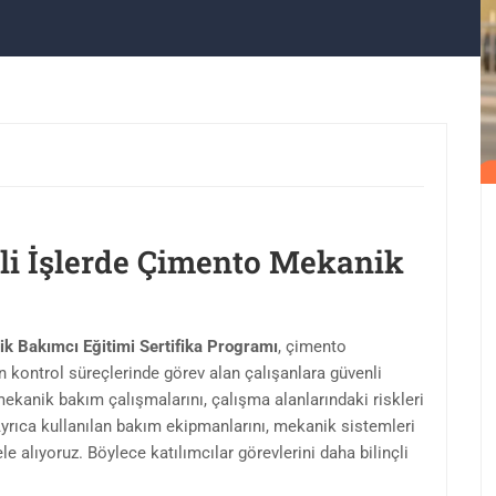
eli İşlerde Çimento Mekanik
nik Bakımcı Eğitimi Sertifika Programı
, çimento
kontrol süreçlerinde görev alan çalışanlara güvenli
mekanik bakım çalışmalarını, çalışma alanlarındaki riskleri
. Ayrıca kullanılan bakım ekipmanlarını, mekanik sistemleri
 alıyoruz. Böylece katılımcılar görevlerini daha bilinçli