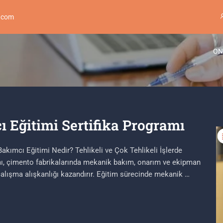
.com
ON
Eğitimi Sertifika Programı
akımcı Eğitimi Nedir? Tehlikeli ve Çok Tehlikeli İşlerde
ı, çimento fabrikalarında mekanik bakım, onarım ve ekipman
çalışma alışkanlığı kazandırır. Eğitim sürecinde mekanik …