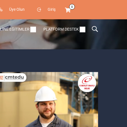
0
Üye Olun
Giriş
LINE EĞITIMLER
PLATFORM DESTEK