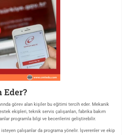
h Eder?
nda görev alan kişiler bu eğitimi tercih eder. Mekanik
stek ekipleri, teknik servis çalışanları, fabrika bakım
nlar programla bilgi ve becerilerini geliştirebilir.
 isteyen çalışanlar da programa yönelir. İşverenler ve ekip