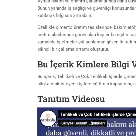
Ayrıca bakım ve onarım çalışmalarında daha güven
Bunun yanında iş sağlığı ve güvenliği konusunda 
katılarak bilgisini artırabilir.
Özellikle çimento üretim tesislerinde, bakım atöl
üretim alanlarında görev alan kişiler bu eğitim say
zamanda işletmeler çalışanlarının güvenlik farkınd
bilinçli bir çalışma ortamı oluşturur.
Bu İçerik Kimlere Bilgi 
Bu içerik, Tehlikeli ve Çok Tehlikeli İşlerde Çi
bilgi almak isteyen kişilere eğitimin kapsamını, am
Tanıtım Videosu