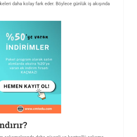
keleri daha kolay fark eder. Böylece günlük iş akışında
ndırır?