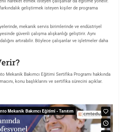
li hareket etmek isteyen çalışanlar da eğitime yönelir.
farkındalık geliştirmek isteyen kişiler de programa
yelerinde, mekanik servis birimlerinde ve endüstriyel
esinde güvenli çalışma alışkanlığı geliştirir. Aynı
alığını artırabilir. Böylece çalışanlar ve işletmeler daha
Verir?
mento Mekanik Bakımcı Eğitimi Sertifika Programı hakkında
acını, konu başlıklarını ve sertifika sürecini açıklar.