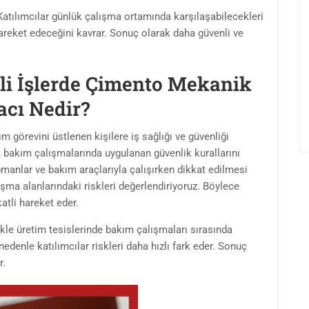
 Katılımcılar günlük çalışma ortamında karşılaşabilecekleri
 hareket edeceğini kavrar. Sonuç olarak daha güvenli ve
eli İşlerde Çimento Mekanik
acı Nedir?
 görevini üstlenen kişilere iş sağlığı ve güvenliği
 bakım çalışmalarında uygulanan güvenlik kurallarını
pmanlar ve bakım araçlarıyla çalışırken dikkat edilmesi
şma alanlarındaki riskleri değerlendiriyoruz. Böylece
katli hareket eder.
ikle üretim tesislerinde bakım çalışmaları sırasında
edenle katılımcılar riskleri daha hızlı fark eder. Sonuç
r.