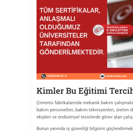
Kimler Bu Eğitimi Terci
Çimento fabrikalarında mekanik bakım çalışmaları
bakım personelleri, bakım teknisyenleri, üretim de
ekipleri ve endüstriyel tesislerde görev alan çalışa
Bunun yanında iş güvenliği bilgisini güçlendirmek