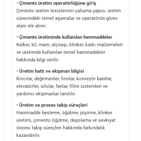
•
Çimento üretim operatörlüğüne giriş
Çimento üretim tesislerinin çalışma yapısı, üretim
sürecindeki temel aşamalar ve operatörün görev
alanı ele alınır.
•
Çimento üretiminde kullanılan hammaddeler
Kalker, kil, marn, alçıtaşı, klinker, katkı malzemeleri
ve üretimde kullanılan temel hammaddeler
hakkında bilgi verilir.
•
Üretim hattı ve ekipman bilgisi
Kırıcılar, değirmenler, fırınlar, konveyör bantlar,
elevatörler, silolar, fanlar, filtre sistemleri ve
yardımcı ekipmanlar tanıtılır.
•
Üretim ve proses takip süreçleri
Hammadde besleme, öğütme, pişirme, klinker
üretimi, çimento öğütme, depolama ve sevkiyat
öncesi takip süreçleri hakkında farkındalık
kazandırılır.