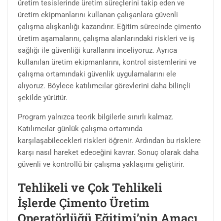
üretim tesislerinde üretim süreçlerini takip eden ve
üretim ekipmanlarını kullanan çalışanlara güvenli
çalışma alışkanlığı kazandırır. Eğitim sürecinde çimento
üretim aşamalarını, çalışma alanlarındaki riskleri ve iş
sağlığı ile güvenliği kurallarını inceliyoruz. Ayrıca
kullanılan üretim ekipmanlarını, kontrol sistemlerini ve
çalışma ortamındaki güvenlik uygulamalarını ele
alıyoruz. Böylece katılımcılar görevlerini daha bilinçli
şekilde yürütür.
Program yalnızca teorik bilgilerle sınırlı kalmaz.
Katılımcılar günlük çalışma ortamında
karşılaşabilecekleri riskleri öğrenir. Ardından bu risklere
karşı nasıl hareket edeceğini kavrar. Sonuç olarak daha
güvenli ve kontrollü bir çalışma yaklaşımı geliştirir.
Tehlikeli ve Çok Tehlikeli
İşlerde Çimento Üretim
Operatörlüğü Eğitimi’nin Amacı