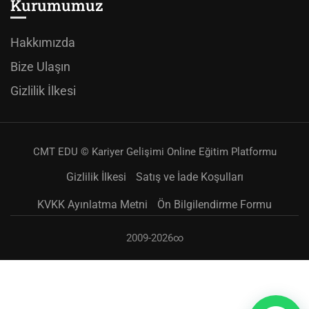
Kurumumuz
Hakkımızda
Bize Ulaşın
Gizlilik İlkesi
CMT EDU © Kariyer Gelişimi Online Eğitim Platformu
Gizlilik İlkesi
Satış ve İade Koşulları
KVKK Ayınlatma Metni
Ön Bilgilendirme Formu
2009-2026∞