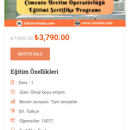
₺3,790.00
₺7,600.00
SEPETE EKLE
Eğitim Özellikleri
Ders
1
Süre
Ömür boyu erişim
Beceri seviyesi
Tüm seviyeler
Dil
Türkçe
Öğrenciler
15077