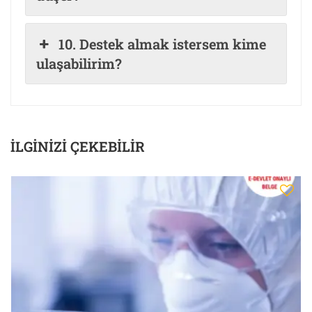
10. Destek almak istersem kime
ulaşabilirim?
İLGINIZI ÇEKEBILIR