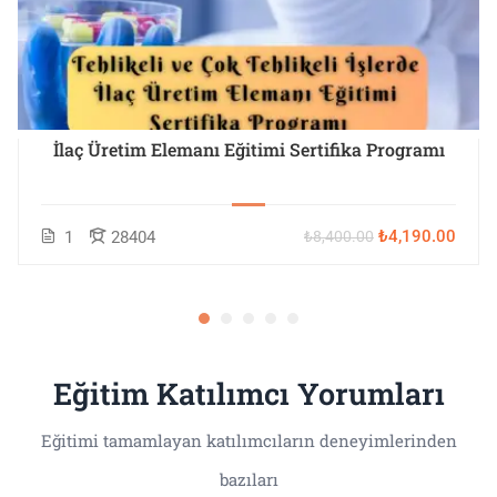
İlaç Üretim Elemanı Eğitimi Sertifika Programı
₺4,190.00
1
28404
₺8,400.00
Eğitim Katılımcı Yorumları