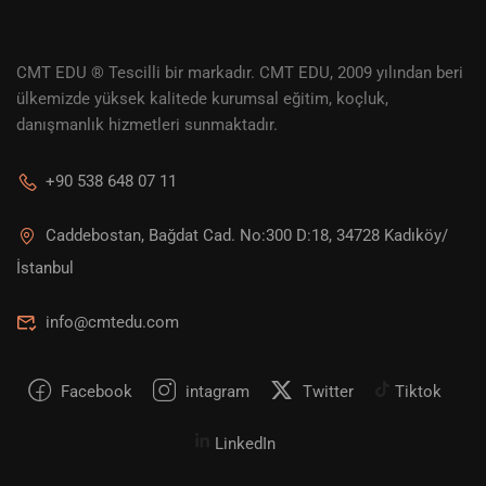
CMT EDU ® Tescilli bir markadır. CMT EDU, 2009 yılından beri
ülkemizde yüksek kalitede kurumsal eğitim, koçluk,
danışmanlık hizmetleri sunmaktadır.
+90 538 648 07 11
Caddebostan, Bağdat Cad. No:300 D:18, 34728 Kadıköy/
İstanbul
info@cmtedu.com
Facebook
intagram
Twitter
Tiktok
LinkedIn