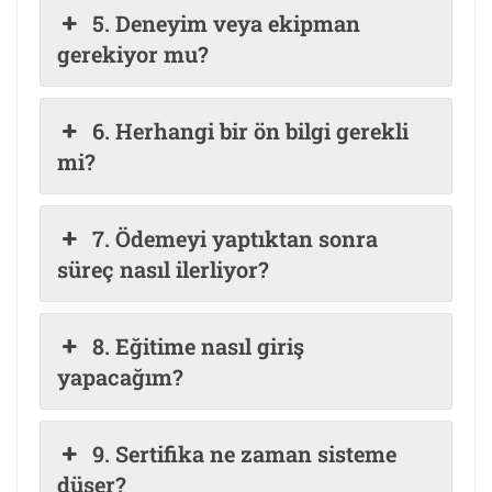
5. Deneyim veya ekipman
gerekiyor mu?
6. Herhangi bir ön bilgi gerekli
mi?
7. Ödemeyi yaptıktan sonra
süreç nasıl ilerliyor?
8. Eğitime nasıl giriş
yapacağım?
9. Sertifika ne zaman sisteme
düşer?