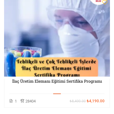
İlaç Üretim Elemanı Eğitimi Sertifika Programı
₺4,190.00
1
28404
₺8,400.00