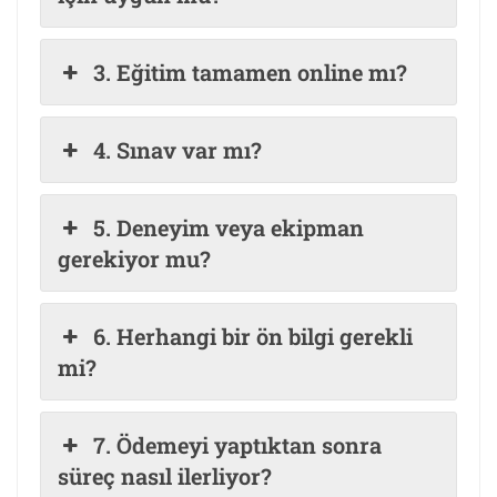
3. Eğitim tamamen online mı?
4. Sınav var mı?
5. Deneyim veya ekipman
gerekiyor mu?
6. Herhangi bir ön bilgi gerekli
mi?
7. Ödemeyi yaptıktan sonra
süreç nasıl ilerliyor?