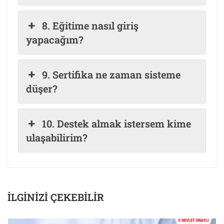
8. Eğitime nasıl giriş
yapacağım?
9. Sertifika ne zaman sisteme
düşer?
10. Destek almak istersem kime
ulaşabilirim?
İLGINIZI ÇEKEBILIR