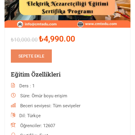
₺4,990.00
₺10,000.00
SEPETE EKLE
Eğitim Özellikleri
Ders
1
Süre
Ömür boyu erişim
Beceri seviyesi
Tüm seviyeler
Dil
Türkçe
Öğrenciler
12607