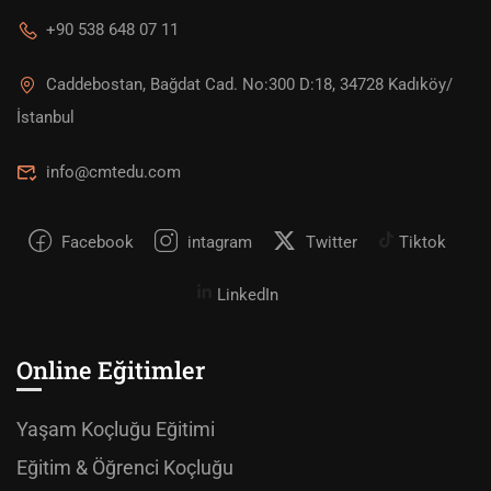
+90 538 648 07 11
Caddebostan, Bağdat Cad. No:300 D:18, 34728 Kadıköy/
İstanbul
info@cmtedu.com
Facebook
intagram
Twitter
Tiktok
LinkedIn
Online Eğitimler
Yaşam Koçluğu Eğitimi
Eğitim & Öğrenci Koçluğu