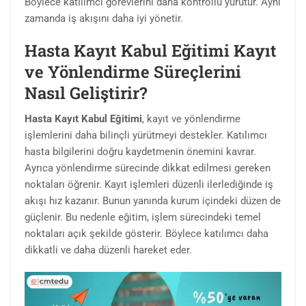
Böylece katılımcı görevlerini daha kontrollü yürütür. Aynı
zamanda iş akışını daha iyi yönetir.
Hasta Kayıt Kabul Eğitimi Kayıt
ve Yönlendirme Süreçlerini
Nasıl Geliştirir?
Hasta Kayıt Kabul Eğitimi
, kayıt ve yönlendirme
işlemlerini daha bilinçli yürütmeyi destekler. Katılımcı
hasta bilgilerini doğru kaydetmenin önemini kavrar.
Ayrıca yönlendirme sürecinde dikkat edilmesi gereken
noktaları öğrenir. Kayıt işlemleri düzenli ilerlediğinde iş
akışı hız kazanır. Bunun yanında kurum içindeki düzen de
güçlenir. Bu nedenle eğitim, işlem sürecindeki temel
noktaları açık şekilde gösterir. Böylece katılımcı daha
dikkatli ve daha düzenli hareket eder.