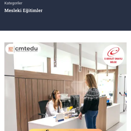
Kategoriler
Mesleki Eğitimler