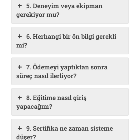
5. Deneyim veya ekipman
gerekiyor mu?
6. Herhangi bir ön bilgi gerekli
mi?
7. Ödemeyi yaptıktan sonra
süreç nasıl ilerliyor?
8. Eğitime nasıl giriş
yapacağım?
9. Sertifika ne zaman sisteme
düşer?