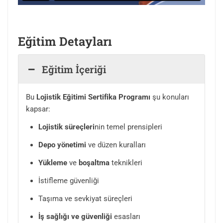
Eğitim Detayları
Eğitim İçeriği
Bu
Lojistik Eğitimi Sertifika Programı
şu konuları
kapsar:
Lojistik
süreçleri
nin temel prensipleri
Depo yönetimi
ve düzen kuralları
Yükleme
ve
boşaltma
teknikleri
İstifleme güvenliği
Taşıma ve sevkiyat süreçleri
İş sağlığı ve güvenliği
esasları