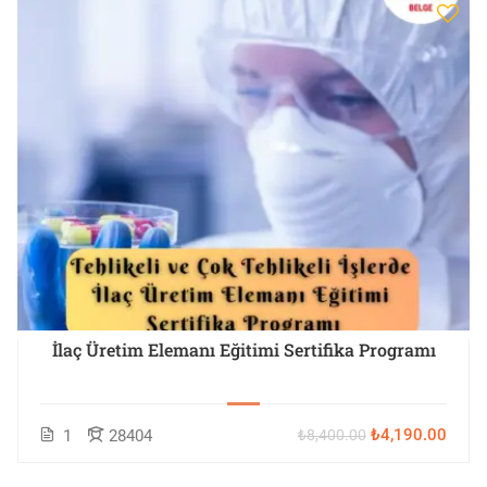
İlaç Üretim Elemanı Eğitimi Sertifika Programı
₺4,190.00
1
28404
₺8,400.00