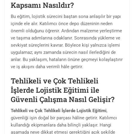
Kapsamı Nasıldır?
Bu eğitim, lojistik sürecini baştan sona anlaşılır bir yapı
içinde ele alır. Katılımcı önce depo düzeninin neden
önemli olduğunu öğrenir. Ardından malzeme yerleştirme
ve taşıma adımlarına odaklanır. Sonrasında yükleme ve
sevkiyat süreçlerini kavrar. Böylece kişi yalnızca işlemi
uygulamaz; aynı zamanda sürecin nasıl ilerlediğini de
anlar. Bu yaklaşım, hataların önüne geçmeyi kolaylaştırır
ve iş akışını daha verimli hâle getirir.
Tehlikeli ve Çok Tehlikeli
İşlerde Lojistik Eğitimi ile
Güvenli Çalışma Nasıl Gelişir?
Tehlikeli ve Çok Tehlikeli İşlerde Lojistik Eğitimi
,
güvenliği işin doğal bir parçası hâline getirir. Katılımcı
kullandığı ekipmanlara daha bilinçli yaklaşır. Hangi
aşamada neye dikkat etmesi gerektiğini açık şekilde