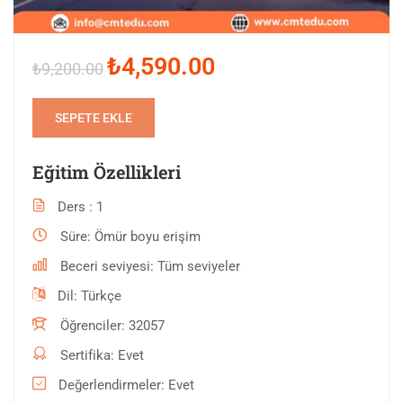
₺4,590.00
₺9,200.00
SEPETE EKLE
Eğitim Özellikleri
Ders
1
Süre
Ömür boyu erişim
Beceri seviyesi
Tüm seviyeler
Dil
Türkçe
Öğrenciler
32057
Sertifika
Evet
Değerlendirmeler
Evet