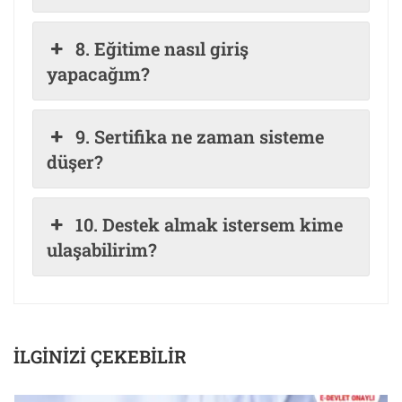
8. Eğitime nasıl giriş
yapacağım?
9. Sertifika ne zaman sisteme
düşer?
10. Destek almak istersem kime
ulaşabilirim?
İLGINIZI ÇEKEBILIR