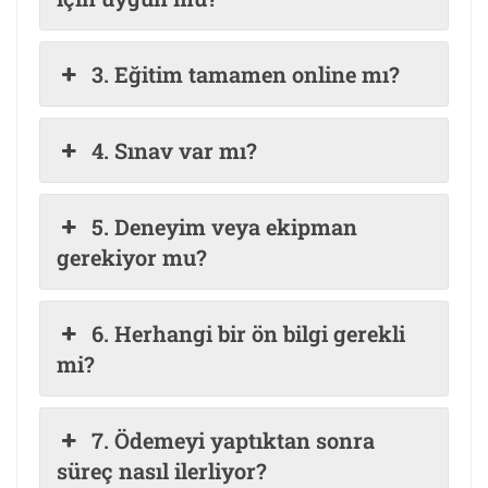
3. Eğitim tamamen online mı?
4. Sınav var mı?
5. Deneyim veya ekipman
gerekiyor mu?
6. Herhangi bir ön bilgi gerekli
mi?
7. Ödemeyi yaptıktan sonra
süreç nasıl ilerliyor?