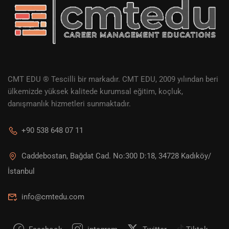
CMT EDU ® Tescilli bir markadır. CMT EDU, 2009 yılından beri
ülkemizde yüksek kalitede kurumsal eğitim, koçluk,
danışmanlık hizmetleri sunmaktadır.
+90 538 648 07 11
Caddebostan, Bağdat Cad. No:300 D:18, 34728 Kadıköy/
İstanbul
info@cmtedu.com