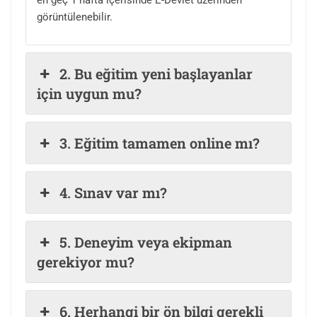
en geç 1 hafta içerisinde E-Devlet üzerinden
görüntülenebilir.
2. Bu eğitim yeni başlayanlar
için uygun mu?
3. Eğitim tamamen online mı?
4. Sınav var mı?
5. Deneyim veya ekipman
gerekiyor mu?
6. Herhangi bir ön bilgi gerekli