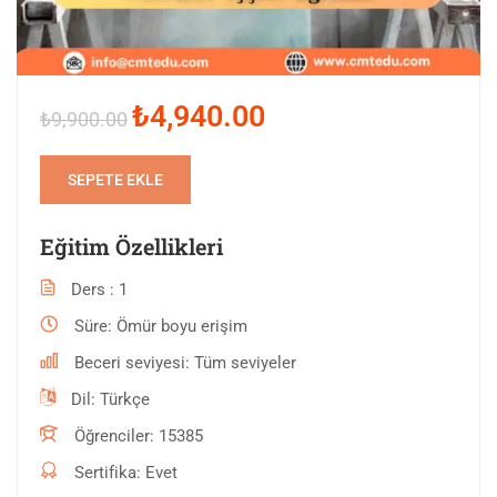
₺4,940.00
₺9,900.00
SEPETE EKLE
Eğitim Özellikleri
Ders
1
Süre
Ömür boyu erişim
Beceri seviyesi
Tüm seviyeler
Dil
Türkçe
Öğrenciler
15385
Sertifika
Evet