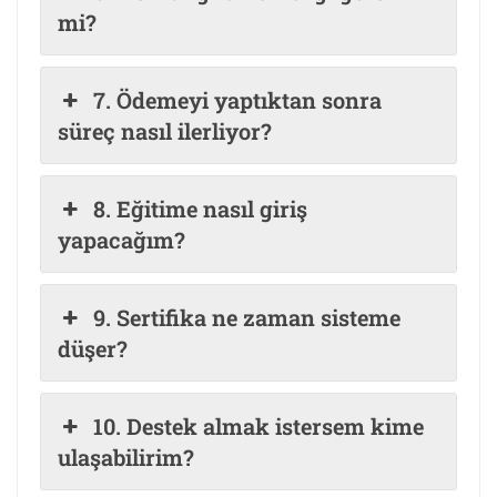
mi?
7. Ödemeyi yaptıktan sonra
süreç nasıl ilerliyor?
8. Eğitime nasıl giriş
yapacağım?
9. Sertifika ne zaman sisteme
düşer?
10. Destek almak istersem kime
ulaşabilirim?