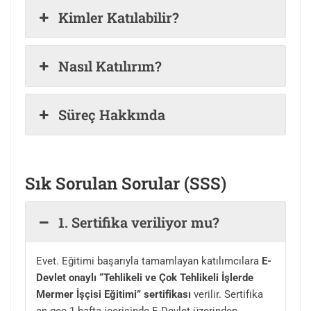
Kimler Katılabilir?
Nasıl Katılırım?
Süreç Hakkında
Sık Sorulan Sorular (
SSS)
1. Sertifika veriliyor mu?
Evet. Eğitimi başarıyla tamamlayan katılımcılara
E-
Devlet onaylı “Tehlikeli ve Çok Tehlikeli İşlerde
Mermer İşçisi Eğitimi” sertifikası
verilir. Sertifika