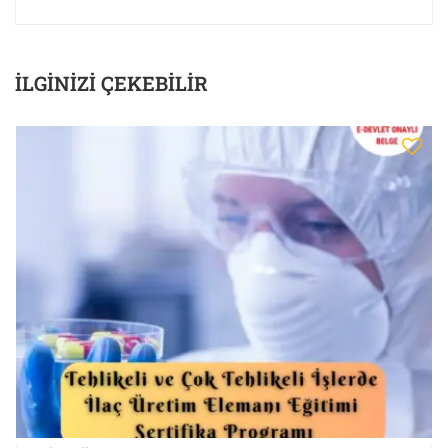
İLGINIZI ÇEKEBILIR