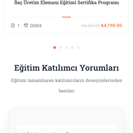
İlaç Üretim Elemanı Eğitimi Sertifika Programı
₺4,190.00
1
28404
₺8,400.00
Eğitim Katılımcı Yorumları