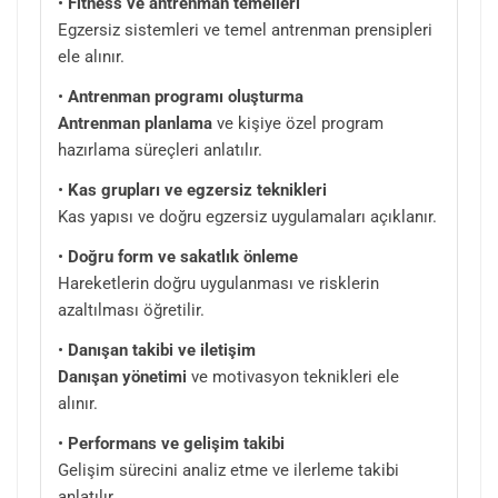
•
Fitness ve antrenman temelleri
Egzersiz sistemleri ve temel antrenman prensipleri
ele alınır.
•
Antrenman programı oluşturma
Antrenman planlama
ve kişiye özel program
hazırlama süreçleri anlatılır.
•
Kas grupları ve egzersiz teknikleri
Kas yapısı ve doğru egzersiz uygulamaları açıklanır.
•
Doğru form ve sakatlık önleme
Hareketlerin doğru uygulanması ve risklerin
azaltılması öğretilir.
•
Danışan takibi ve iletişim
Danışan yönetimi
ve motivasyon teknikleri ele
alınır.
•
Performans ve gelişim takibi
Gelişim sürecini analiz etme ve ilerleme takibi
anlatılır.