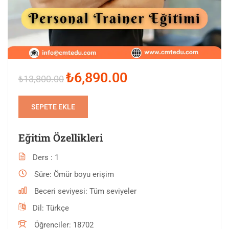
₺6,890.00
₺13,800.00
SEPETE EKLE
Eğitim Özellikleri
Ders
1
Süre
Ömür boyu erişim
Beceri seviyesi
Tüm seviyeler
Dil
Türkçe
Öğrenciler
18702