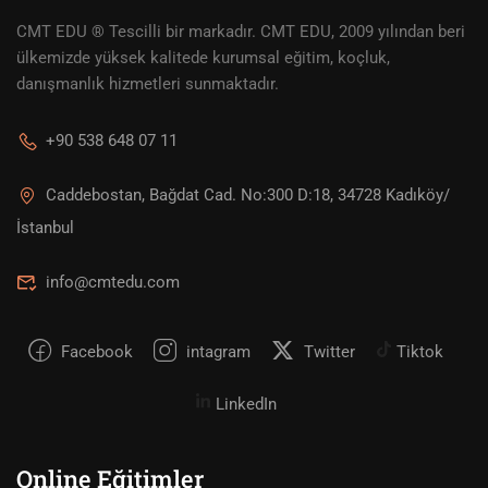
CMT EDU ® Tescilli bir markadır. CMT EDU, 2009 yılından beri
ülkemizde yüksek kalitede kurumsal eğitim, koçluk,
danışmanlık hizmetleri sunmaktadır.
+90 538 648 07 11
Caddebostan, Bağdat Cad. No:300 D:18, 34728 Kadıköy/
İstanbul
info@cmtedu.com
Facebook
intagram
Twitter
Tiktok
LinkedIn
Online Eğitimler