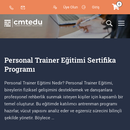
0
Üye Olun
Giriş
Personal Trainer Eğitimi Sertifika
Programı
Personal Trainer Eğitimi Nedir? Personal Trainer Eğitimi,
bireylerin fiziksel gelişimini desteklemek ve danışanlara
profesyonel rehberlik sunmak isteyen kişiler için kapsamlı bir
temel oluşturur. Bu eğitimde katılımcı antrenman programı
hazırlar, vücut yapısını analiz eder ve egzersiz sürecini bilinçli
şekilde yönetir. Böylece …