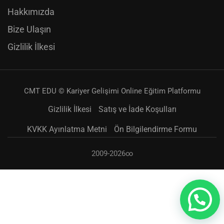
Hakkımızda
Bize Ulaşın
Gizlilik İlkesi
CMT EDU © Kariyer Gelişimi Online Eğitim Platformu
Gizlilik İlkesi
Satış ve İade Koşulları
KVKK Ayınlatma Metni
Ön Bilgilendirme Formu
2009-2026∞