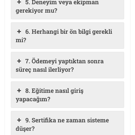
5. Deneyim veya ekipman
gerekiyor mu?
6. Herhangi bir ön bilgi gerekli
mi?
7. Ödemeyi yaptıktan sonra
süreç nasıl ilerliyor?
8. Eğitime nasıl giriş
yapacağım?
9. Sertifika ne zaman sisteme
düşer?