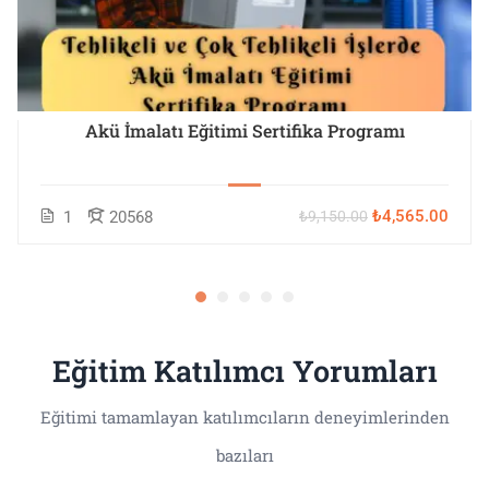
Akü İmalatı Eğitimi Sertifika Programı
₺4,565.00
1
20568
₺9,150.00
Eğitim Katılımcı Yorumları