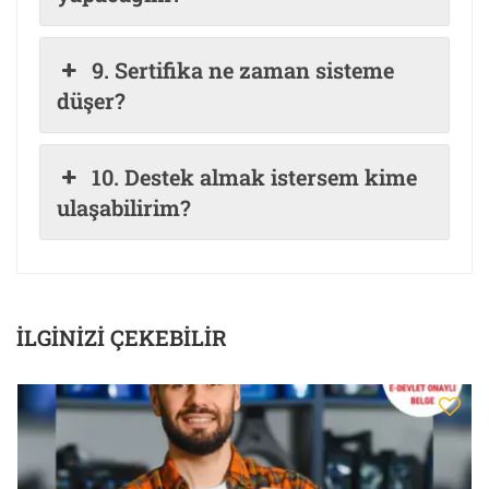
9. Sertifika ne zaman sisteme
düşer?
10. Destek almak istersem kime
ulaşabilirim?
İLGINIZI ÇEKEBILIR