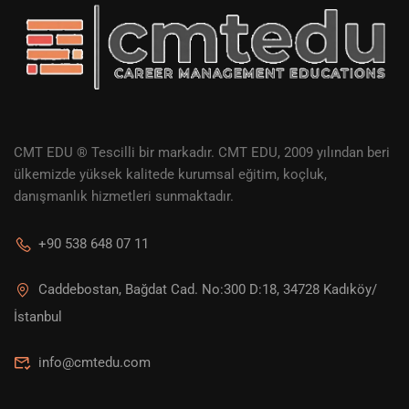
CMT EDU ® Tescilli bir markadır. CMT EDU, 2009 yılından beri
ülkemizde yüksek kalitede kurumsal eğitim, koçluk,
danışmanlık hizmetleri sunmaktadır.
+90 538 648 07 11
Caddebostan, Bağdat Cad. No:300 D:18, 34728 Kadıköy/
İstanbul
info@cmtedu.com