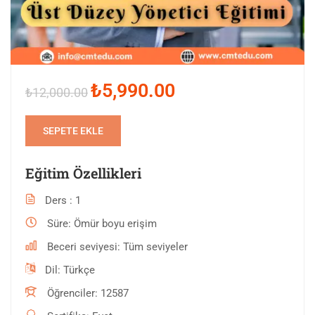
₺5,990.00
₺12,000.00
SEPETE EKLE
Eğitim Özellikleri
Ders
1
Süre
Ömür boyu erişim
Beceri seviyesi
Tüm seviyeler
Dil
Türkçe
Öğrenciler
12587