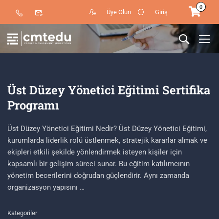
0
Üye Olun
Giriş
Üst Düzey Yönetici Eğitimi Sertifika
Programı
Üst Düzey Yönetici Eğitimi Nedir? Üst Düzey Yönetici Eğitimi,
kurumlarda liderlik rolü üstlenmek, stratejik kararlar almak ve
ekipleri etkili şekilde yönlendirmek isteyen kişiler için
kapsamlı bir gelişim süreci sunar. Bu eğitim katılımcının
yönetim becerilerini doğrudan güçlendirir. Aynı zamanda
organizasyon yapısını …
Kategoriler