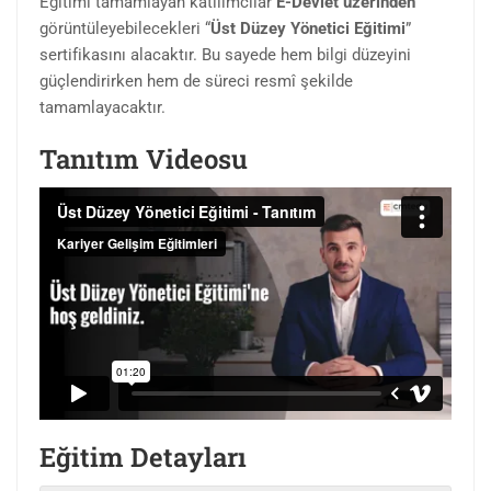
Eğitimi tamamlayan katılımcılar
E-Devlet üzerinden
görüntüleyebilecekleri “
Üst Düzey Yönetici Eğitimi
”
sertifikasını alacaktır. Bu sayede hem bilgi düzeyini
güçlendirirken hem de süreci resmî şekilde
tamamlayacaktır.
Tanıtım Videosu
Eğitim Detayları