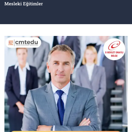
Mesleki Eğitimler