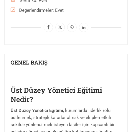
Sertifika
Evet
Değerlendirmeler
Evet
GENEL BAKIŞ
Üst Düzey Yönetici Eğitimi
Nedir?
Üst Düzey Yönetici Eğitimi
, kurumlarda liderlik rolü
üstlenmek, stratejik kararlar almak ve ekipleri etkili
şekilde yönlendirmek isteyen kişiler için kapsamlı bir
gelişim süreci sunar. Bu eğitim katılımcının yönetim