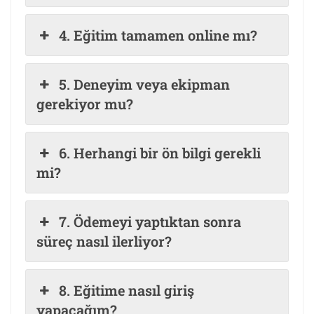
4. Eğitim tamamen online mı?
5. Deneyim veya ekipman
gerekiyor mu?
6. Herhangi bir ön bilgi gerekli
mi?
7. Ödemeyi yaptıktan sonra
süreç nasıl ilerliyor?
8. Eğitime nasıl giriş
yapacağım?